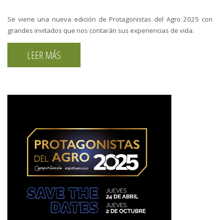
Se viene una nueva edición de Protagonistas del Agro 2025 con
grandes invitados que nos contarán sus experiencias de vida.
LEER MÁS