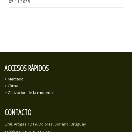
07-11-2025
ACCESOS RÁPIDOS
> Mercado
> Clima
> Cotización de la moneda
CONTACTO
Gral. Artigas 1219, Dolores, Soriano, Uruguay
Teléfono:(598) 4534 2324