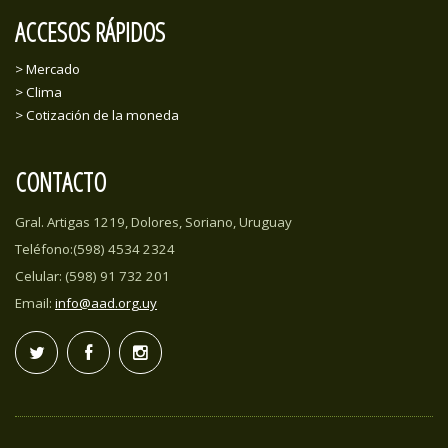
ACCESOS RÁPIDOS
> Mercado
> Clima
> Cotización de la moneda
CONTACTO
Gral. Artigas 1219, Dolores, Soriano, Uruguay
Teléfono:(598) 4534 2324
Celular: (598) 91 732 201
Email:
info@aad.org.uy