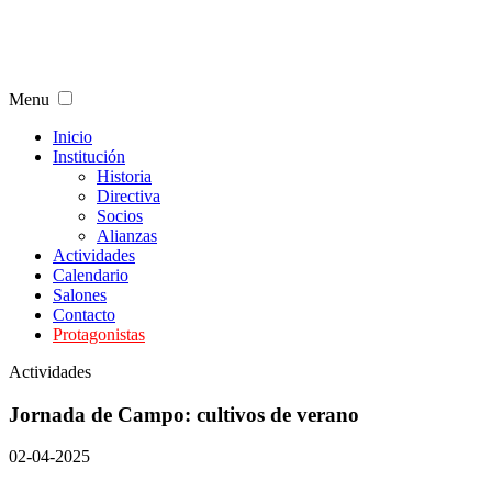
Menu
Inicio
Institución
Historia
Directiva
Socios
Alianzas
Actividades
Calendario
Salones
Contacto
Protagonistas
Actividades
Jornada de Campo: cultivos de verano
02-04-2025