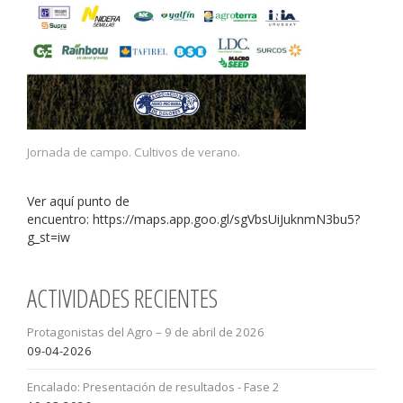
Jornada de campo. Cultivos de verano.
Ver aquí punto de
encuentro: https://maps.app.goo.gl/sgVbsUiJuknmN3bu5?
g_st=iw
ACTIVIDADES RECIENTES
Protagonistas del Agro – 9 de abril de 2026
09-04-2026
Encalado: Presentación de resultados - Fase 2