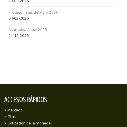
19-03-2026
Protagonistas del Agro 2026
04-02-2026
Asamblea Anual 2025
11-12-2025
ACCESOS RÁPIDOS
> Mercado
> Clima
> Cotización de la moneda