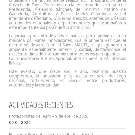
El pasado 7 de noviembre se realizó la 5.ª Inauguración de la
Cosecha de Trigo. Contamos con la presencia del secretario de
Presidencia, Alejandro Sánchez, del ministro interino de
Ganadería, Agricultura y Pesca, Matías Carámbula, y del
intendente de Soriano, Guillermo Besozzi, además de diversas
autoridades nacionales y departamentales que acompañaron
este importante día para nuestra institución.
La jornada presentó desafíos climáticos, pero también estuvo
marcada por varias innovaciones. Fue la primera vez que el
evento se desarrolló en el Salón MAUEL, lo que generó un
ambiente especialmente ameno y cordial, destacándose el
excelente clima de intercambio entre todos los participantes.
La concurrencia fue excepcional, incluso pese a las intensas
lluvias.
Este evento, que crece año a año, reafirma nuestro
compromiso, la innovación y la puesta en valor del trigo
nacional, fortaleciendo el vínculo entre productores,
autoridades y la comunidad.
ACTIVIDADES RECIENTES
Protagonistas del Agro – 9 de abril de 2026
09-04-2026
Encalado: Presentación de resultados - Fase 2