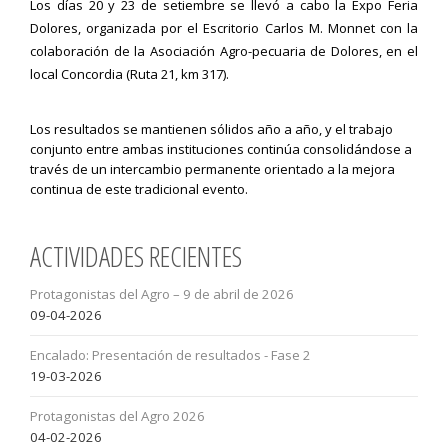
Los días 20 y 23 de setiembre se llevó a cabo la Expo Feria
Dolores, organizada por el Escritorio Carlos M. Monnet con la
colaboración de la Asociación Agro-pecuaria de Dolores, en el
local Concordia (Ruta 21, km 317).
Los resultados se mantienen sólidos año a año, y el trabajo
conjunto entre ambas instituciones continúa consolidándose a
través de un intercambio permanente orientado a la mejora
continua de este tradicional evento.
ACTIVIDADES RECIENTES
Protagonistas del Agro – 9 de abril de 2026
09-04-2026
Encalado: Presentación de resultados - Fase 2
19-03-2026
Protagonistas del Agro 2026
04-02-2026