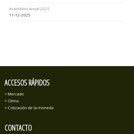
Asamblea Anual 2025
11-12-2025
ACCESOS RÁPIDOS
> Mercado
> Clima
> Cotización de la moneda
CONTACTO